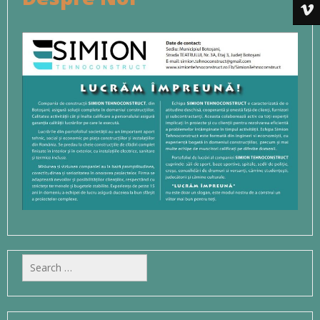
Search
for: